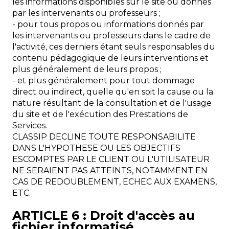
les informations disponibles sur le site ou donnés
par les intervenants ou professeurs ;
- pour tous propos ou informations donnés par
les intervenants ou professeurs dans le cadre de
l'activité, ces derniers étant seuls responsables du
contenu pédagogique de leurs interventions et
plus généralement de leurs propos ;
- et plus généralement pour tout dommage
direct ou indirect, quelle qu'en soit la cause ou la
nature résultant de la consultation et de l'usage
du site et de l'exécution des Prestations de
Services.
CLASSIP DECLINE TOUTE RESPONSABILITE
DANS L'HYPOTHESE OU LES OBJECTIFS
ESCOMPTES PAR LE CLIENT OU L'UTILISATEUR
NE SERAIENT PAS ATTEINTS, NOTAMMENT EN
CAS DE REDOUBLEMENT, ECHEC AUX EXAMENS,
ETC.
ARTICLE 6 : Droit d'accès au
fichier informatisé