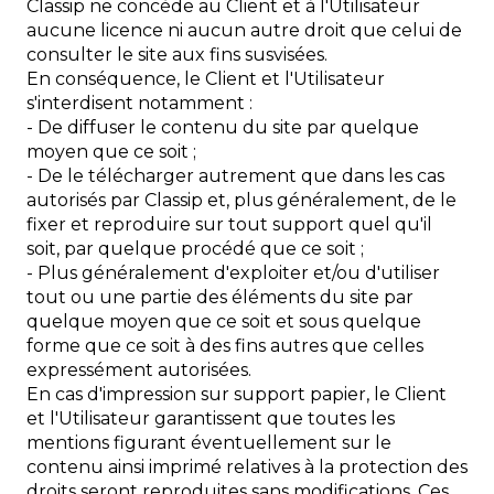
Classip ne concède au Client et à l'Utilisateur
aucune licence ni aucun autre droit que celui de
consulter le site aux fins susvisées.
En conséquence, le Client et l'Utilisateur
s'interdisent notamment :
- De diffuser le contenu du site par quelque
moyen que ce soit ;
- De le télécharger autrement que dans les cas
autorisés par Classip et, plus généralement, de le
fixer et reproduire sur tout support quel qu'il
soit, par quelque procédé que ce soit ;
- Plus généralement d'exploiter et/ou d'utiliser
tout ou une partie des éléments du site par
quelque moyen que ce soit et sous quelque
forme que ce soit à des fins autres que celles
expressément autorisées.
En cas d'impression sur support papier, le Client
et l'Utilisateur garantissent que toutes les
mentions figurant éventuellement sur le
contenu ainsi imprimé relatives à la protection des
droits seront reproduites sans modifications. Ces