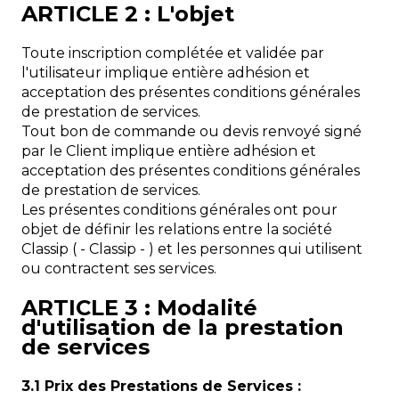
ARTICLE 2 : L'objet
Toute inscription complétée et validée par
l'utilisateur implique entière adhésion et
acceptation des présentes conditions générales
de prestation de services.
Tout bon de commande ou devis renvoyé signé
par le Client implique entière adhésion et
acceptation des présentes conditions générales
de prestation de services.
Les présentes conditions générales ont pour
objet de définir les relations entre la société
Classip ( - Classip - ) et les personnes qui utilisent
ou contractent ses services.
ARTICLE 3 : Modalité
d'utilisation de la prestation
de services
3.1 Prix des Prestations de Services :